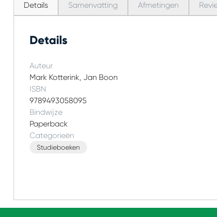
Details
Samenvatting
Afmetingen
Revi
Details
Auteur
Mark Kotterink, Jan Boon
ISBN
9789493058095
Bindwijze
Paperback
Categorieën
Studieboeken