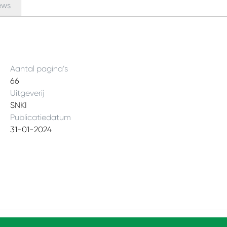
ews
Aantal pagina’s
66
Uitgeverij
SNKI
Publicatiedatum
31-01-2024