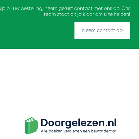
ulp bij uw bestelling, neem gerust contact met ons op. Ons
team staat altijd klaar om u te helpen!
Neem contact op