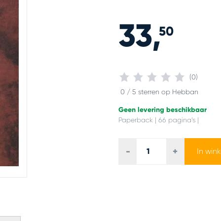
33,
50
(0)
0 / 5 sterren op Hebban
Geen levering beschikbaar
Paperback | 66 pagina’s |
-
+