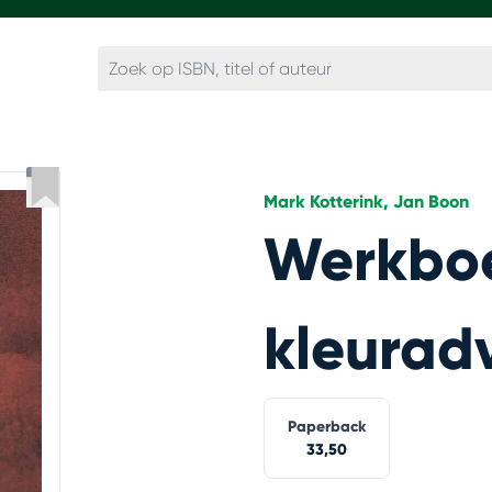
Mark Kotterink, Jan Boon
Werkboe
kleurad
Paperback
33,50