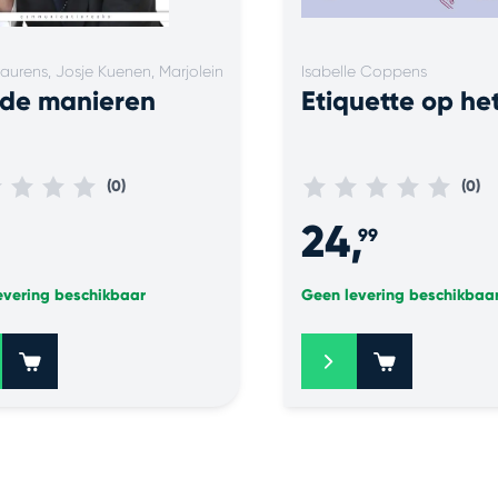
Laurens, Josje Kuenen, Marjolein Tonis
Isabelle Coppens
de manieren
Etiquette op he
(0)
(0)
24,
99
evering beschikbaar
Geen levering beschikbaa
+
+