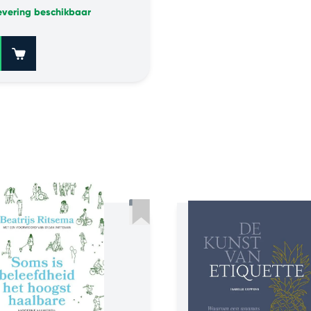
evering beschikbaar
+