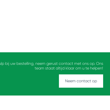
ulp bij uw bestelling, neem gerust contact met ons op. Ons
team staat altijd klaar om u te helpen!
Neem contact op