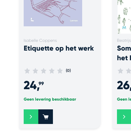
Isabelle Coppens
Beatrij
Etiquette op het werk
Soms
het
(0)
24,
26
99
Geen levering beschikbaar
Geen l
+