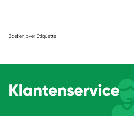
Boeken over Etiquette
Klantenservice