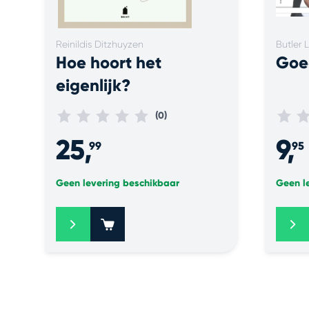
Reinildis Ditzhuyzen
Butler 
Hoe hoort het
Goe
eigenlijk?
(0)
25,
9,
99
95
Geen levering beschikbaar
Geen l
+