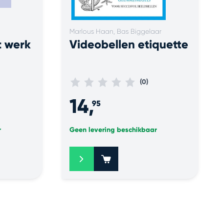
Marlous Haan, Bas Biggelaar
t werk
Videobellen etiquette
(0)
14,
95
r
Geen levering beschikbaar
+