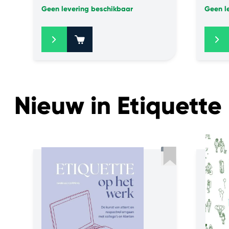
Geen levering beschikbaar
Geen l
+
Nieuw in Etiquette