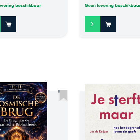
evering beschikbaar
Geen levering beschikbaa
+
+