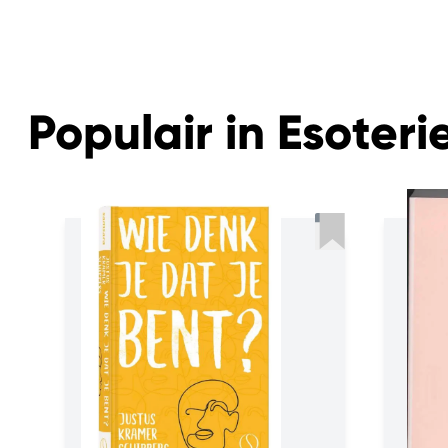
Populair in Esoteri