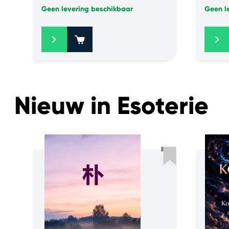
Geen levering beschikbaar
Geen l
+
Nieuw in Esoterie