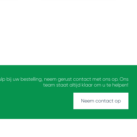
ulp bij uw bestelling, neem gerust contact met ons op. Ons
team staat altijd klaar om u te helpen!
Neem contact op