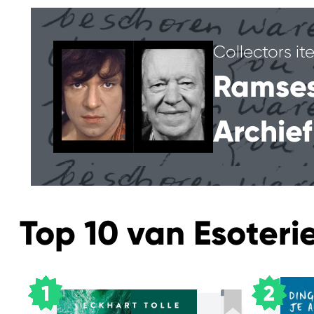
Collectors i
Ramses
Archief
Top 10 van Esoteri
1
2