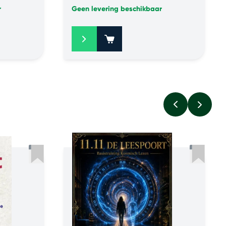
r
Geen levering beschikbaar
+