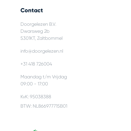
Contact
Doorgelezen B.V.
Dwarsweg 2b
5301KT, Zaltbommel
info@doorgelezen.nl
+31 418 726004
Maandag t/m Vrijdag
09:00 - 17:00
KvK: 95038388
BTW: NL866977715B01