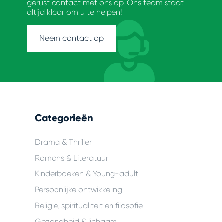
gerust contact met ons op. Ons team staat
altijd klaar om u te helpen!
Neem contact op
Categorieën
Drama & Thriller
Romans & Literatuur
Kinderboeken & Young-adult
Persoonlijke ontwikkeling
Religie, spiritualiteit en filosofie
Gezondheid & lichaam