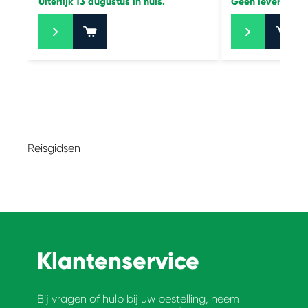
Uiterlijk 13 augustus in huis.
Geen levering b
+
+
Reisgidsen
Klantenservice
Bij vragen of hulp bij uw bestelling, neem