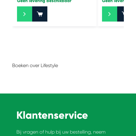
Geen levering beschikbaar
Geen levering b
+
+
Boeken over Lifestyle
Klantenservice
Bij vragen of hulp bij uw bestelling, neem