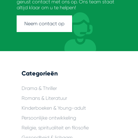
gerust contact met ons op. Ons team staat
altijd klaar om u te helpen!
Neem contact op
Categorieën
Drama & Thriller
Romans & Literatuur
Kinderboeken & Young-adult
Persoonlijke ontwikkeling
Religie, spiritualiteit en filosofie
Gezondheid & lichaam