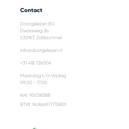
Contact
Doorgelezen B.V.
Dwarsweg 2b
5301KT, Zaltbommel
info@doorgelezen.nl
+31 418 726004
Maandag t/m Vrijdag
09:00 - 17:00
KvK: 95038388
BTW: NL866977715B01