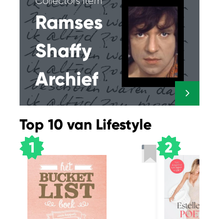
Collectors item
Ramses
Shaffy
Archief
Top 10 van Lifestyle
1
2