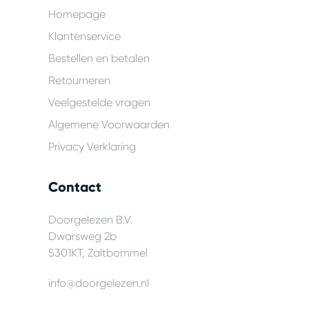
Homepage
Klantenservice
Bestellen en betalen
Retourneren
Veelgestelde vragen
Algemene Voorwaarden
Privacy Verklaring
Contact
Doorgelezen B.V.
Dwarsweg 2b
5301KT, Zaltbommel
info@doorgelezen.nl