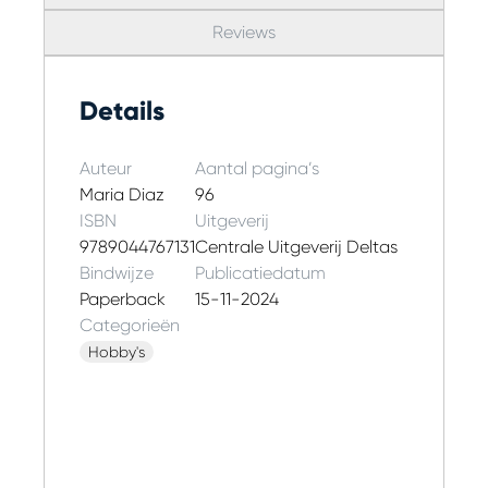
Reviews
Details
Auteur
Aantal pagina’s
Maria Diaz
96
ISBN
Uitgeverij
9789044767131
Centrale Uitgeverij Deltas
Bindwijze
Publicatiedatum
Paperback
15-11-2024
Categorieën
Hobby's