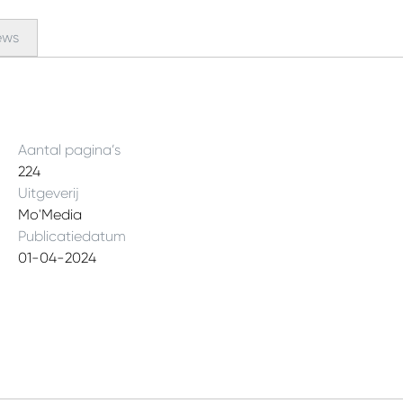
ews
Aantal pagina’s
224
Uitgeverij
Mo'Media
Publicatiedatum
01-04-2024