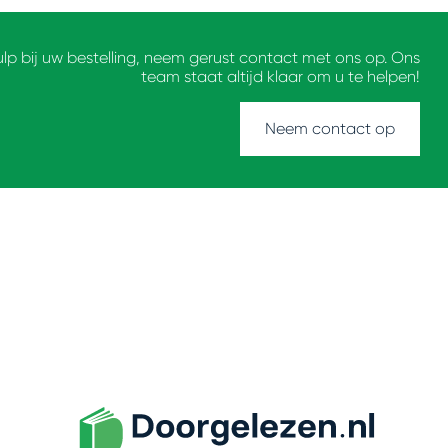
ulp bij uw bestelling, neem gerust contact met ons op. Ons
team staat altijd klaar om u te helpen!
Neem contact op