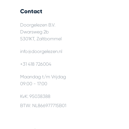
Contact
Doorgelezen B.V.
Dwarsweg 2b
5301KT, Zaltbommel
info@doorgelezen.nl
+31 418 726004
Maandag t/m Vrijdag
09:00 - 17:00
KvK: 95038388
BTW: NL866977715B01