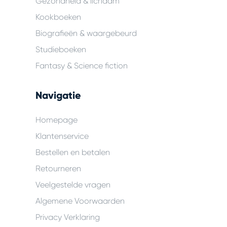
Gezondheid & lichaam
Kookboeken
Biografieën & waargebeurd
Studieboeken
Fantasy & Science fiction
Navigatie
Homepage
Klantenservice
Bestellen en betalen
Retourneren
Veelgestelde vragen
Algemene Voorwaarden
Privacy Verklaring