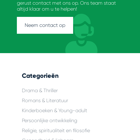
gerust contact met ons op. Ons team staat
altijd klaar om u te helpen!
Neem contact op
Categorieën
Drama & Thriller
Romans & Literatuur
Kinderboeken & Young-adult
Persoonlijke ontwikkeling
Religie, spiritualiteit en filosofie