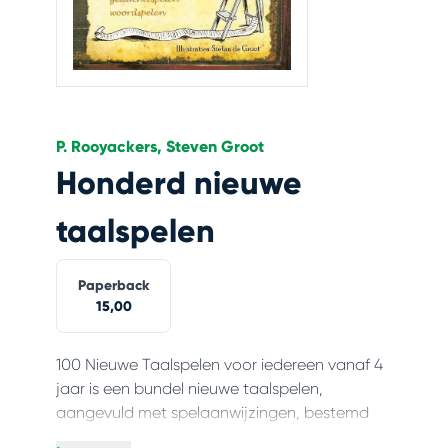
P. Rooyackers, Steven Groot
Honderd nieuwe
taalspelen
Paperback
15,00
100 Nieuwe Taalspelen voor iedereen vanaf 4
jaar is een bundel nieuwe taalspelen,
aangevuld met spelaanwijzingen, bestemd
voor docenten nederlandse taal, drama,