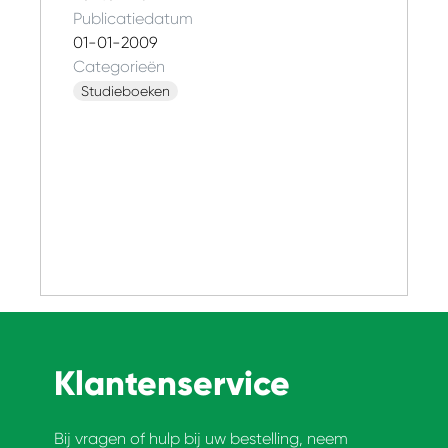
Publicatiedatum
01-01-2009
Categorieën
Studieboeken
Klantenservice
Bij vragen of hulp bij uw bestelling, neem