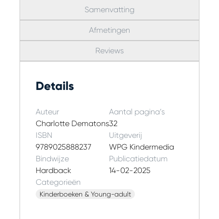
Samenvatting
Afmetingen
Reviews
Details
Auteur
Aantal pagina’s
Charlotte Dematons
32
ISBN
Uitgeverij
9789025888237
WPG Kindermedia
Bindwijze
Publicatiedatum
Hardback
14-02-2025
Categorieën
Kinderboeken & Young-adult