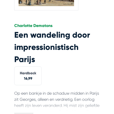
Charlotte Dematons
Een wandeling door
impressionistisch
Parijs
Hardback
16,99
Op een bankje in de schaduw midden in Parijs
zit Georges, alleen en verdrietig. Een oorlog
heeft zijn leven veranderd. Hij mist zijn geliefde
Jeanne en zijn vrienden Bazille, Monet, Degas,