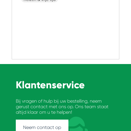
Klantenservice
Bij vragen of hulp bij uw bestelling, neem
gerust contact met ons op. Ons team staat
altijd klaar om u te helpen!
Neem contact op