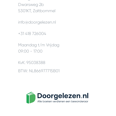
Dwarsweg 2b
5301KT, Zaltbommel
info@doorgelezen.nl
+31 418 726004
Maandag t/m Vrijdag
09:00 - 17:00
KvK: 95038388
BTW: NL866977715B01