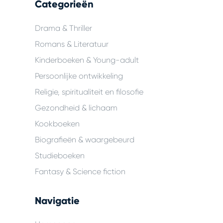
Categorieën
Drama & Thriller
Romans & Literatuur
Kinderboeken & Young-adult
Persoonlijke ontwikkeling
Religie, spiritualiteit en filosofie
Gezondheid & lichaam
Kookboeken
Biografieën & waargebeurd
Studieboeken
Fantasy & Science fiction
Navigatie