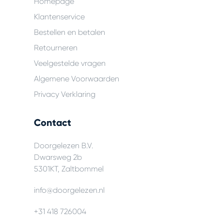
Homepage
Klantenservice
Bestellen en betalen
Retourneren
Veelgestelde vragen
Algemene Voorwaarden
Privacy Verklaring
Contact
Doorgelezen B.V.
Dwarsweg 2b
5301KT, Zaltbommel
info@doorgelezen.nl
+31 418 726004