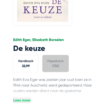
Edith Eger, Elisabeth Borselen
De keuze
Hardback
Paperback
22,99
17,50
Edith Eva Eger was zestien jaar oud toen ze in
1944 naar Auschwitz werd gedeporteerd. Haar
ouders werden direct naar de gaskamer
gestuurd en Edith werd gedwongen om voor
Lees meer
Mengele te dansen. Haar onverschrokkenheid