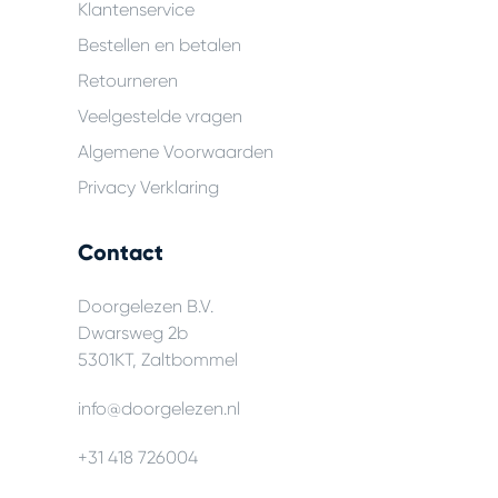
Klantenservice
Bestellen en betalen
Retourneren
Veelgestelde vragen
Algemene Voorwaarden
Privacy Verklaring
Contact
Doorgelezen B.V.
Dwarsweg 2b
5301KT, Zaltbommel
info@doorgelezen.nl
+31 418 726004