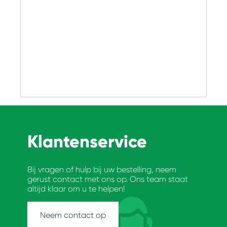
Klantenservice
Bij vragen of hulp bij uw bestelling, neem
gerust contact met ons op. Ons team staat
altijd klaar om u te helpen!
Neem contact op