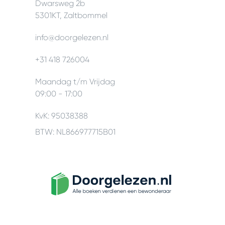
Dwarsweg 2b
5301KT, Zaltbommel
info@doorgelezen.nl
+31 418 726004
Maandag t/m Vrijdag
09:00 - 17:00
KvK: 95038388
BTW: NL866977715B01