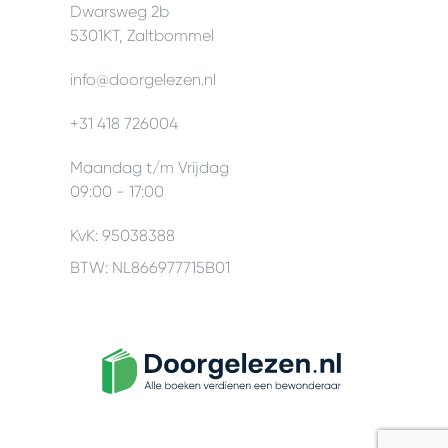
Dwarsweg 2b
5301KT, Zaltbommel
info@doorgelezen.nl
+31 418 726004
Maandag t/m Vrijdag
09:00 - 17:00
KvK: 95038388
BTW: NL866977715B01