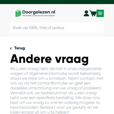
Terug
Andere vraag
Als u een vraag hebt die niet in onze veelgestelde
vragen of algemene informatie wordt behandeld,
staan we klaar om u te helpen. Neem contact met
ons op via het contactformulier en geef een
duidelijke omschrijving van uw vraag of probleem.
Vermeld ook uw bestelnummer als u een vraag
hebt over een specifieke bestelling. We doen ons
best om uw vraag zo snel en volledig mogelijk te
beantwoorden. Bedankt voor uw geduld, en we
kijken ernaar uit om u te helpen!